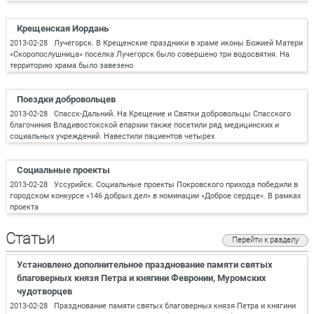
Крещенская Иордань
2013-02-28 Лучегорск. В Крещенские праздники в храме иконы Божией Матери
«Скоропослушница» поселка Лучегорск было совершено три водосвятия. На
территорию храма было завезено
Поездки добровольцев
2013-02-28 Спасск-Дальний. На Крещение и Святки добровольцы Спасского
благочиния Владивостокской епархии также посетили ряд медицинских и
социальных учреждений. Навестили пациентов четырех
Социальные проекты
2013-02-28 Уссурийск. Социальные проекты Покровского прихода победили в
городском конкурсе «146 добрых дел» в номинации «Доброе сердце». В рамках
проекта
Статьи
Перейти к разделу
Установлено дополнительное празднование памяти святых
благоверных князя Петра и княгини Февронии, Муромских
чудотворцев
2013-02-28 Празднование памяти святых благоверных князя Петра и княгини