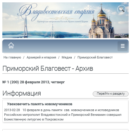
На главную
/
Архиерей и епархия
/
Медиа
/
Приморский Благовест
Приморский Благовест - Архив
№ 1 (200) 28 февраля 2013, четверг
Информация
Перейти к разделу
Увековечить память новомучеников
2013-02-28 10 февраля в день памяти свв. новомучеников и исповедников
Российских митрополит Владивостокский и Приморский Вениамин совершил
Божественную литургию в Покровском