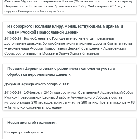
Февронии Муромских совершается 8 июля (25 июня по ст.ст.), то есть в период
Петрова поста. В связи с этим Архиерейский Собор 2–4 февраля 2011 года
поручил Синодальной богослужебной
Из соборного Послания клиру, монашествующим, мирянам и
чадам Русской Православной Церкви
2013-02-28 Возлюбленные о Господе всечестные отцы пресвитеры,
досточтимые диаконы, боголюбивые иноки и инокини, дорогие братья и сестры
— верные чада Русской Православной Церкви! Освященный Архиерейский
Собор, состоявшийся в Москве, в Храме Христа Спасителя
Позиция Церкви в связи с развитием технологий учета и
обработки персональных данных
Документ Архиерейского собора 2013 г.
2013-02-28 2-5 февраля 2013 года состоялся Освященный Архиерейский Собор
Русской Православной Церкви. В работе Архиерейского Собора, в состав
которого входит 290 иерархов, приняли участие 280 из них. Треть епископов — 88
— были рукоположены в последние
Новая икона объединения.
К вопросу о соборности