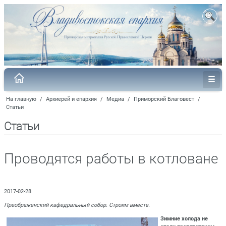
На главную
/
Архиерей и епархия
/
Медиа
/
Приморский Благовест
/
Статьи
Статьи
Проводятся работы в котловане
2017-02-28
Преображенский кафедральный собор. Строим вместе.
Зимние холода не