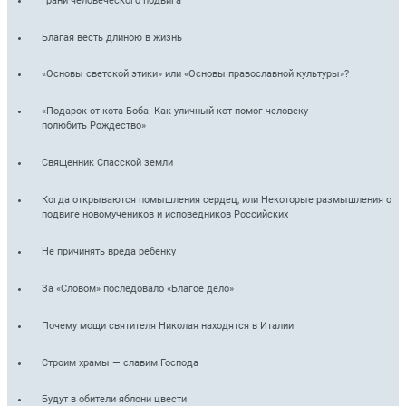
Грани человеческого подвига
Благая весть длиною в жизнь
«Основы светской этики» или «Основы православной культуры»?
«Подарок от кота Боба. Как уличный кот помог человеку
полюбить Рождество»
Священник Спасской земли
Когда открываются помышления сердец, или Некоторые размышления о
подвиге новомучеников и исповедников Российских
Не причинять вреда ребенку
За «Словом» последовало «Благое дело»
Почему мощи святителя Николая находятся в Италии
Строим храмы — славим Господа
Будут в обители яблони цвести