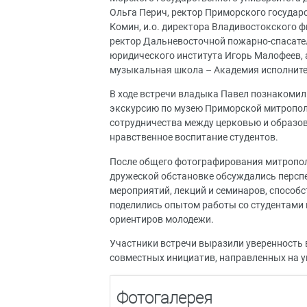
Ольга Перич, ректор Приморского государ
Комин, и.о. директора Владивостокского 
ректор Дальневосточной пожарно-спасате
юридического института Игорь Малофеев, 
музыкальная школа – Академия исполните
В ходе встречи владыка Павел познакомил 
экскурсию по музею Приморской митропо
сотрудничества между церковью и образо
нравственное воспитание студентов.
После общего фотографирования митропол
дружеской обстановке обсуждались персп
мероприятий, лекций и семинаров, способ
поделились опытом работы со студентами 
ориентиров молодежи.
Участники встречи выразили уверенность 
совместных инициатив, направленных на у
Фотогалерея