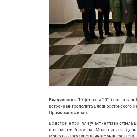
Владивосток.
19 февраля 2025 года в зал
встреча митрополита Владивостокского и
Приморского края.
Во встрече приняли участие глава отдела 
протоиерей Ростислав Мороз, ректор Даль
Морского государственного университета 