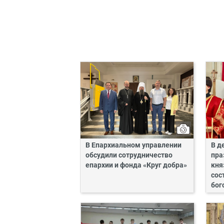
В Епархиальном управлении
В д
обсудили сотрудничество
пра
епархии и фонда «Круг добра»
кня
сос
бог