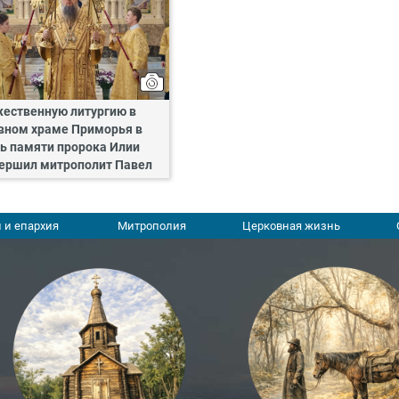
ественную литургию в
вном храме Приморья в
ь памяти пророка Илии
ершил митрополит Павел
 и епархия
Митрополия
Церковная жизнь