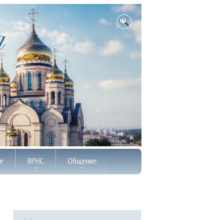
е
ВРНС
Общение