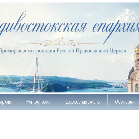
пархия
Митрополия
Церковная жизнь
Образовани