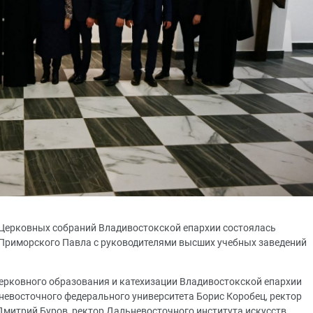
е Церковных собраний Владивостокской епархии состоялась
 Приморского Павла с руководителями высших учебных заведений
церковного образования и катехизации Владивостокской епархии
невосточного федерального университета Борис Коробец, ректор
Дмитрий Буров, ректор Дальневосточного института искусств