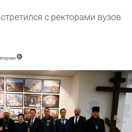
стретился с ректорами вузов
 епархии