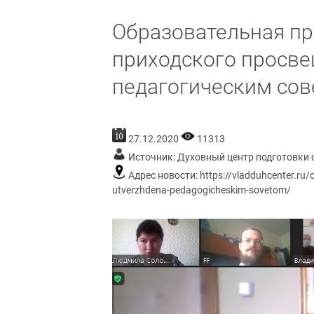
Образовательная п
приходского просв
педагогическим сов
27.12.2020
11313
Источник:
Духовный центр подготовки 
Адрес новости:
https://vladduhcenter.ru/
utverzhdena-pedagogicheskim-sovetom/