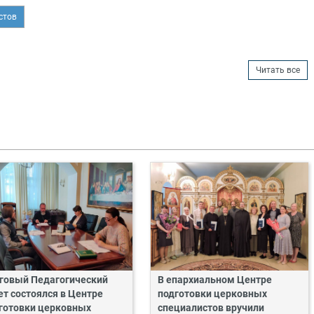
стов
Читать все
говый Педагогический
В епархиальном Центре
ет состоялся в Центре
подготовки церковных
готовки церковных
специалистов вручили