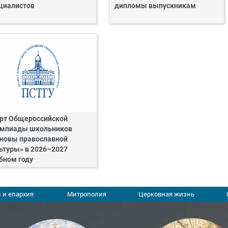
циалистов
дипломы выпускникам
рт Общероссийской
мпиады школьников
новы православной
ьтуры» в 2026–2027
бном году
 и епархия
Митрополия
Церковная жизнь