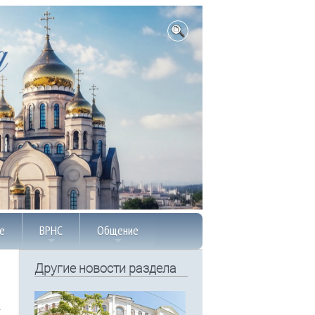
е
ВРНС
Общение
Другие новости раздела