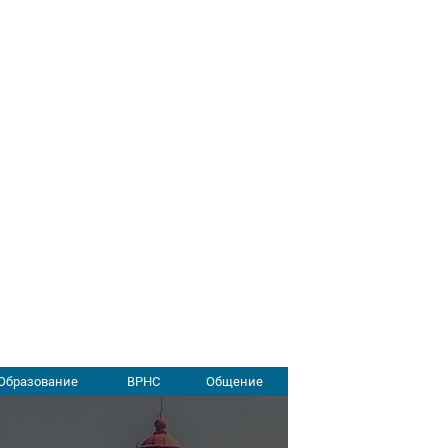
Образование
ВРНС
Общение