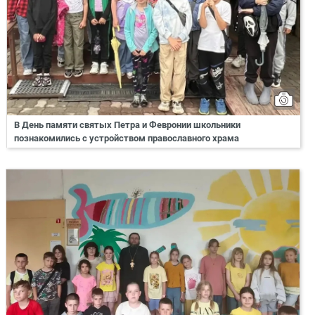
В День памяти святых Петра и Февронии школьники
познакомились с устройством православного храма