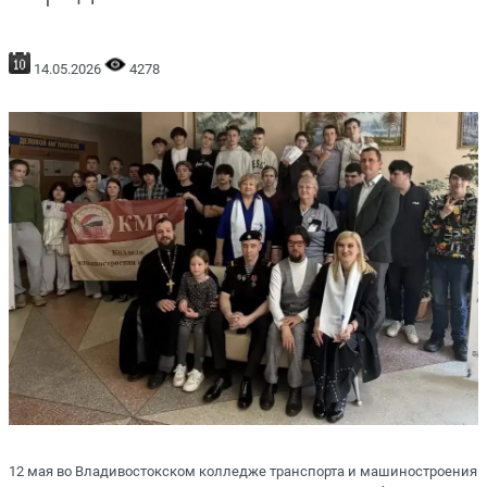
14.05.2026
4278
12 мая во Владивостокском колледже транспорта и машиностроения