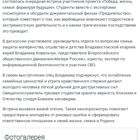
состоялась очередная встреча участников проекта «Победа, жизнь,
семья: формируя будущее». Студенты вместе с экспертами
посмотрели и обсудили документальный фильм «Предательство»,
который повествует о том, как вербовщики вовлекают подростков в
экстремистскую деятельность и к каким трагическим последствиям
это приводит.
В дискуссии участвовали: руководитель отдела по вопросам семьи,
защиты материнства, отцовства и детства Владивостокской епархии
иерей Владимир Ковальчук, представители Всероссийского
общественного движения«Матери России», юристы, эксперт по
информационной безопасности и участник СВО.
В своем выступлении отец Владимир подчеркнул, что ослабление
семейных ценностей и утрата нравственного стержня делают
молодого человека лёгкой добычей для деструктивных сил.
Священнослужитель призвал студентов хранить верность близким и
Отечеству, следуя Божиим заповедям.
Встреча вызвала живой отклик. Такие кинопросмотры помогают
предостеречь молодёжь от роковых ошибок и сформировать
ответственное отношение к своей жизни, семье и Родине.
Фотогалерея