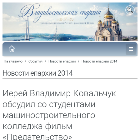
На главную
/
События
/
Новости епархии
/
Новости епархии 2014
Новости епархии 2014
Иерей Владимир Ковальчук
обсудил со студентами
машиностроительного
колледжа фильм
«Предательство»