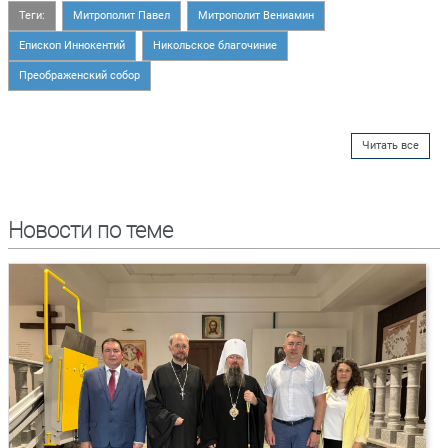
Теги:
Митрополит Павел
Митрополит Вениамин
Епископ Иннокентий
Никольское благочиние
Преображенский собор
Читать все
Новости по теме