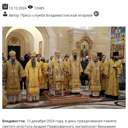
13.12.2024
12685
Автор: Пресс-служба Владивостокской епархии
Владивосток
. 13 декабря 2024 года, в день празднования памяти
святого апостола Андрея Первозванного, митрополит Вениамин