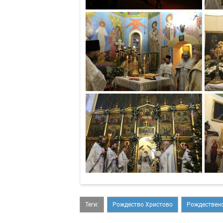
Теги:
Рождество Христово
Рождественс