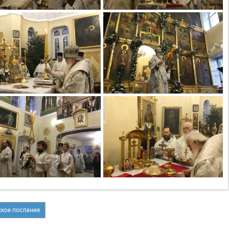
кое послание