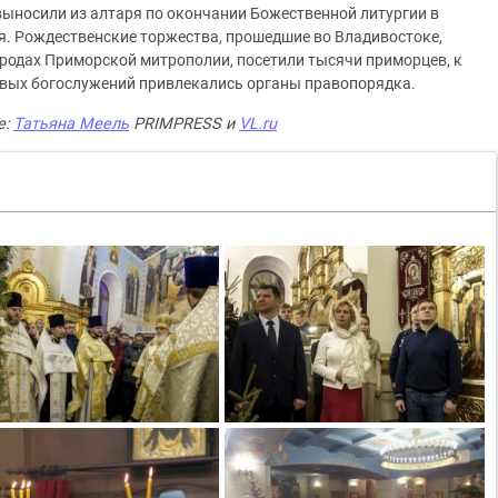
ыносили из алтаря по окончании Божественной литургии в
я. Рождественские торжества, прошедшие во Владивостоке,
городах Приморской митрополии, посетили тысячи приморцев, к
овых богослужений привлекались органы правопорядка.
е:
Татьяна Меель
PRIMPRESS и
VL.ru