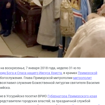
 на воскресенье, 7 января 2018 года, неделю 31-ю по
ода Бога и Спаса нашего Иисуса Христа
, в храмах
Приморской
богослужения. Глава Приморской митрополии
митрополит
возглавил служение Божественной литургии святителя Василия
рийска.
ие в Уссурийске посетил ВРИО
Губернатора Приморского края
представители городских властей; за праздничной службой