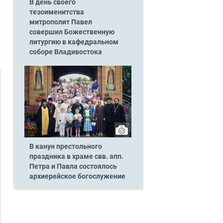
В день своего
тезоименитства
митрополит Павел
совершил Божественную
литургию в кафедральном
соборе Владивостока
В канун престольного
праздника в храме свв. апп.
Петра и Павла состоялось
архиерейское богослужение