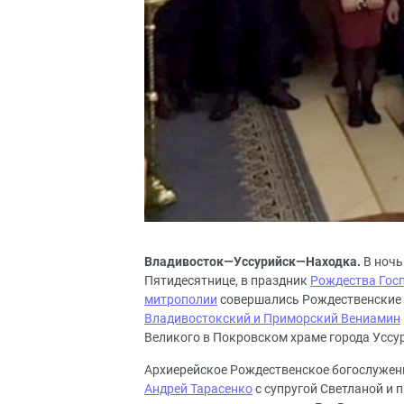
Владивосток—Уссурийск—Находка.
В ночь
Пятидесятнице, в праздник
Рождества Госп
митрополии
совершались Рождественские 
Владивостокский и Приморский Вениамин
Великого в Покровском храме города Уссу
Архиерейское Рождественское богослужен
Андрей Тарасенко
с супругой Светланой и 