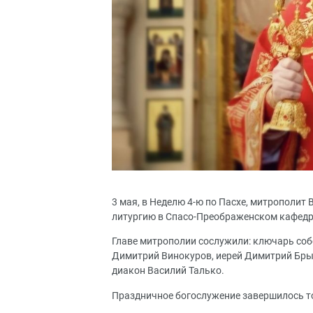
3 мая, в Неделю 4-ю по Пасхе, митрополи
литургию в Спасо-Преображенском кафедр
Главе митрополии сослужили: ключарь собо
Димитрий Винокуров, иерей Димитрий Брыз
диакон Василий Талько.
Праздничное богослужение завершилось т