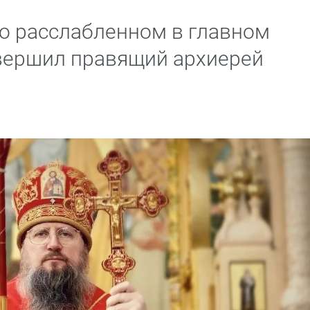
о расслабленном в главном
вершил правящий архиерей