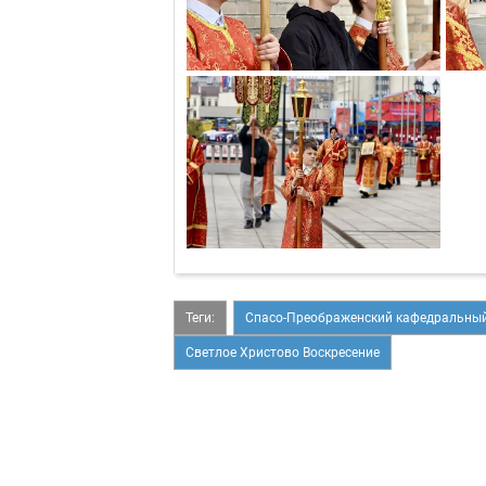
Теги:
Спасо-Преображенский кафедральный
Светлое Христово Воскресение