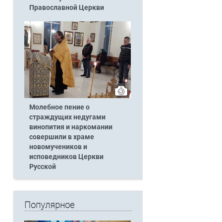
Православной Церкви
Молебное пение о
страждущих недугами
винопития и наркомании
совершили в храме
новомучеников и
исповедников Церкви
Русской
Популярное