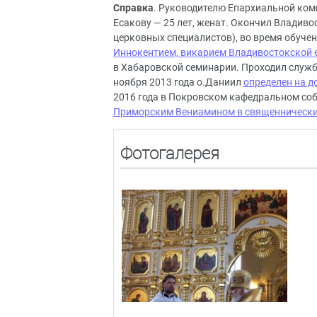
Справка
. Руководителю Епархиальной ком
Есакову — 25 лет, женат. Окончил Владив
церковных специалистов), во время обучени
Иннокентием, викарием Владивостокской е
в Хабаровской семинарии. Проходил служб
ноября 2013 года о.Даниил
определен на 
2016 года в Покровском кафедральном со
Приморским Вениамином в священнически
Фотогалерея