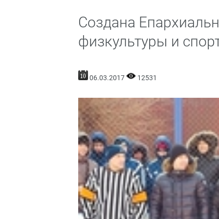
Создана Епархиальн
физкультуры и спор
06.03.2017
12531