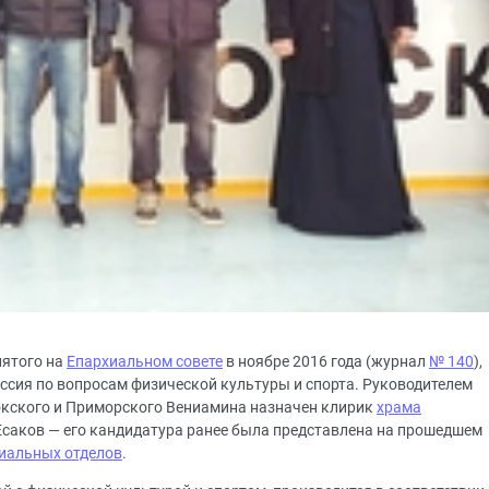
нятого на
Епархиальном совете
в ноябре 2016 года (журнал
№ 140
),
ссия по вопросам физической культуры и спорта. Руководителем
кского и Приморского Вениамина назначен клирик
храма
саков — его кандидатура ранее была представлена на прошедшем
иальных отделов
.