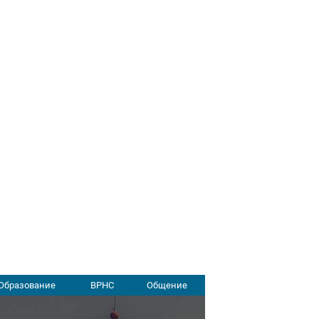
Образование
ВРНС
Общение