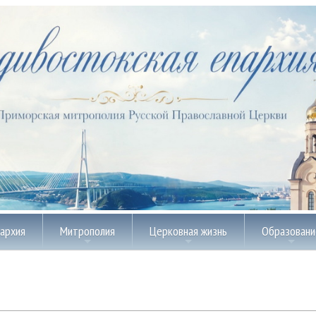
пархия
Митрополия
Церковная жизнь
Образовани