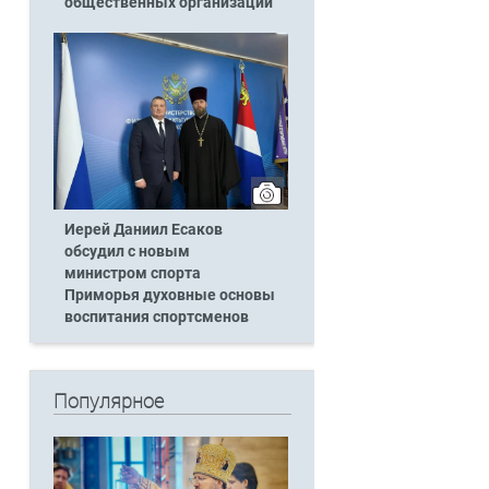
общественных организаций
Иерей Даниил Есаков
обсудил с новым
министром спорта
Приморья духовные основы
воспитания спортсменов
Популярное