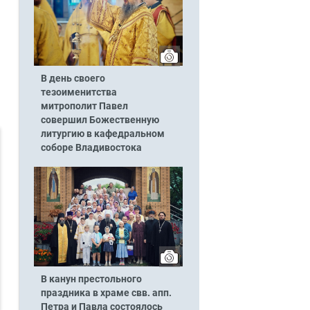
В день своего
тезоименитства
митрополит Павел
совершил Божественную
литургию в кафедральном
соборе Владивостока
В канун престольного
праздника в храме свв. апп.
Петра и Павла состоялось