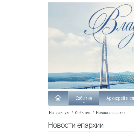
События
Архиерей и е
На главную
/
События
/
Новости епархии
Новости епархии