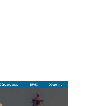
Образование
ВРНС
Общение