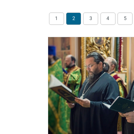
1
2
3
4
5