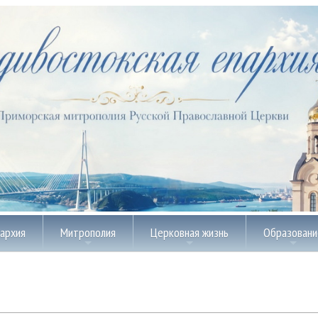
пархия
Митрополия
Церковная жизнь
Образовани