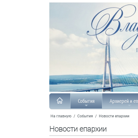
События
Архиерей и е
На главную
/
События
/
Новости епархии
Новости епархии