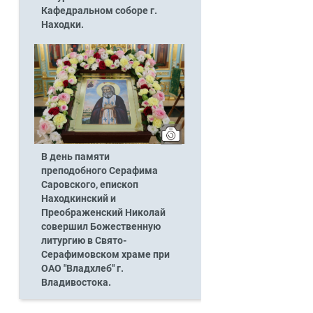
Кафедральном соборе г.
Находки.
В день памяти
преподобного Серафима
Саровского, епископ
Находкинский и
Преображенский Николай
совершил Божественную
литургию в Свято-
Серафимовском храме при
ОАО "Владхлеб" г.
Владивостока.