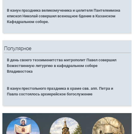
В канун праздника великомученика и целителя Пантелеимона
епископ Николай совершил всенощное бдение в Казанском
Кафедральном соборе.
Популярное
В день своего тезоименитства митрополит Павел совершил
Божественную литургию в кафедральном соборе
Владивостока
В канун престольного праздника в храме свв. апп. Петра и
Павла состоялось архиерейское богослужение