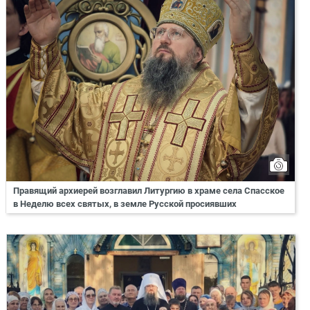
Правящий архиерей возглавил Литургию в храме села Спасское
в Неделю всех святых, в земле Русской просиявших