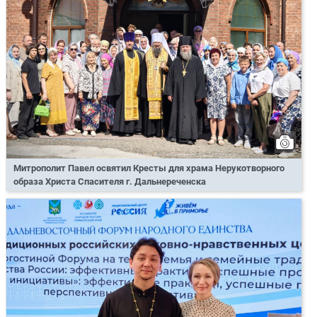
Митрополит Павел освятил Кресты для храма Нерукотворного
образа Христа Спасителя г. Дальнереченска