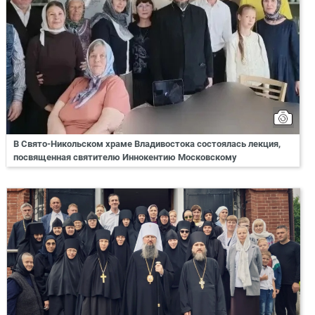
В Свято-Никольском храме Владивостока состоялась лекция,
посвященная святителю Иннокентию Московскому