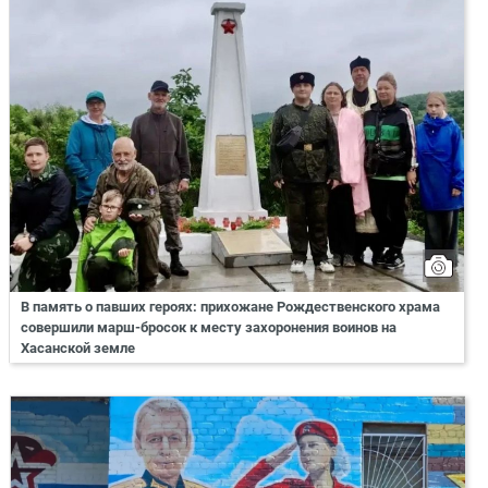
В память о павших героях: прихожане Рождественского храма
совершили марш-бросок к месту захоронения воинов на
Хасанской земле