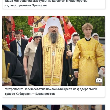
Глава митрополии выступил на коллегии министерства
здравоохранения Приморья
Митрополит Павел освятил поклонный Крест на федеральной
трассе Хабаровск — Владивосток