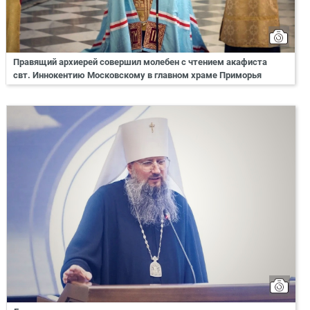
Правящий архиерей совершил молебен с чтением акафиста
свт. Иннокентию Московскому в главном храме Приморья