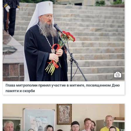
Глава митрополии принял участие в митинге, посвященном Дню
памяти и скорби