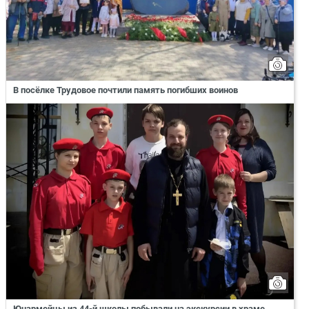
В посёлке Трудовое почтили память погибших воинов
Юнармейцы из 44-й школы побывали на экскурсии в храме