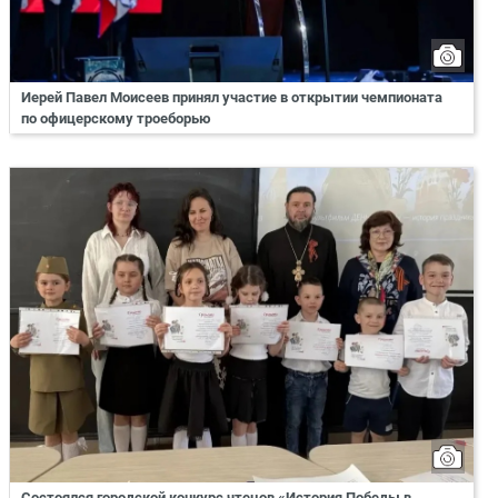
Иерей Павел Моисеев принял участие в открытии чемпионата
по офицерскому троеборью
Состоялся городской конкурс чтецов «История Победы в