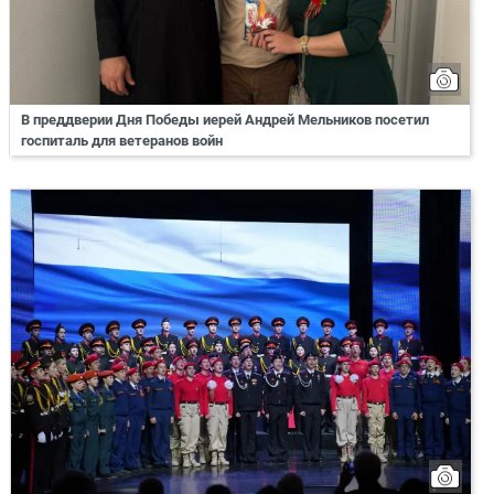
В преддверии Дня Победы иерей Андрей Мельников посетил
госпиталь для ветеранов войн