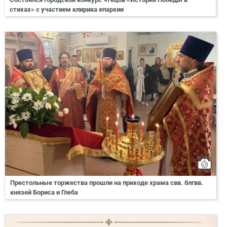
стихах» с участием клирика епархии
Престольные торжества прошли на приходе храма свв. блгвв.
князей Бориса и Глеба