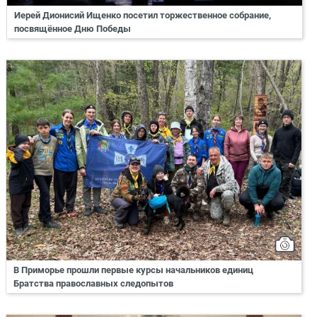
Иерей Дионисий Ищенко посетил торжественное собрание,
посвящённое Дню Победы
В Приморье прошли первые курсы начальников единиц
Братства православных следопытов