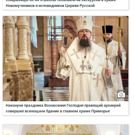
Новомучеников и исповедников Церкви Русской
Накануне праздника Вознесения Господня правящий архиерей
совершил всенощное бдение в главном храме Приморья