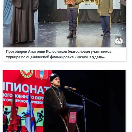
Протоиерей Анатолий Колесников благословил участников
турнира по сценической фланкировке «Казачья удаль»