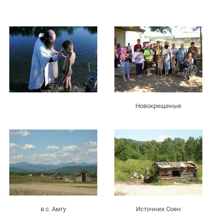
Новокрещеные
в с. Амгу
Источник Соен