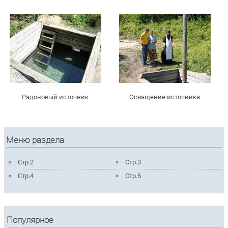
Радоновый источник
Освящение источника
Меню раздела
Стр.2
Стр.3
Стр.4
Стр.5
Популярное