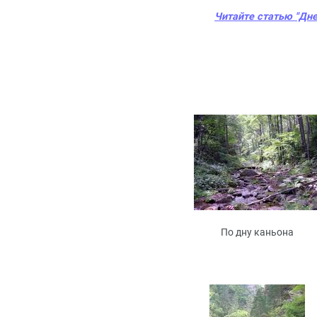
Читайте статью "Дн
По дну каньона