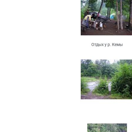
Отдых у р. Кемы