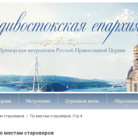
пархия
Митрополия
Церковная жизнь
Образовани
м староверов
/
По местам староверов. Стр.4
о местам староверов