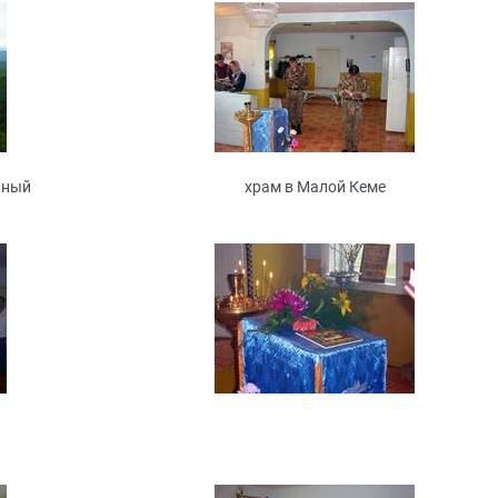
жный
храм в Малой Кеме