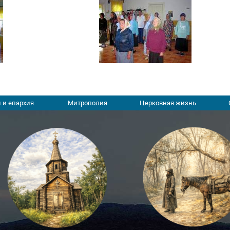
 и епархия
Митрополия
Церковная жизнь