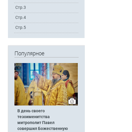
Стр.3
Стр.4
Стр.5
Популярное
В день своего
тезоименитства
митрополит Павел
совершил Божественную