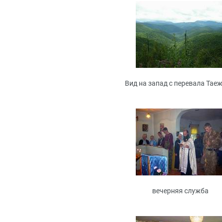
Вид на запад с перевала Тае
вечерняя служба