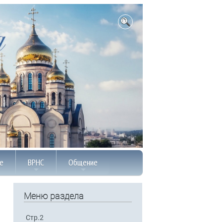
е
ВРНС
Общение
Меню раздела
Стр.2