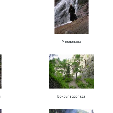
У водопада
.
Вокруг водопада