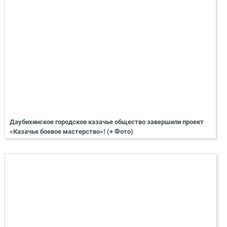
Даубихинское городское казачье общество завершили проект
«Казачье боевое мастерство»! (+ Фото)