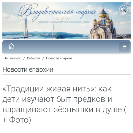
На главную
/
События
/
Новости епархии
Новости епархии
«Традиции живая нить»: как
дети изучают быт предков и
взращивают зёрнышки в душе (
+ Фото)