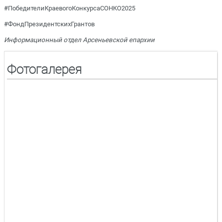
#ПобедителиКраевогоКонкурсаСОНКО2025
#ФондПрезидентскихГрантов
Информационный отдел Арсеньевской епархии
Фотогалерея