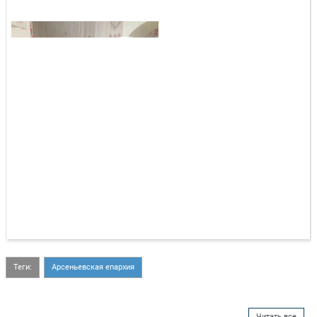
Теги:
Арсеньевская епархия
Читать все