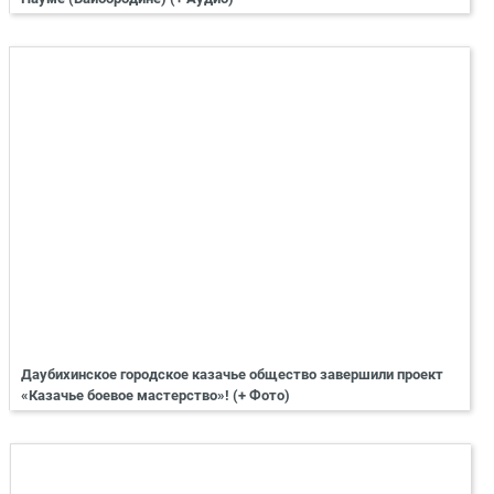
Даубихинское городское казачье общество завершили проект
«Казачье боевое мастерство»! (+ Фото)