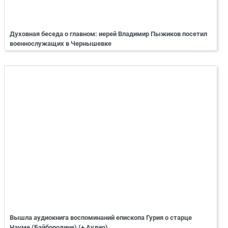
Духовная беседа о главном: иерей Владимир Пыжиков посетил
военнослужащих в Чернышевке
Вышла аудиокнига воспоминаний епископа Гурия о старце
Науме (Байбородине) (+ Аудио)