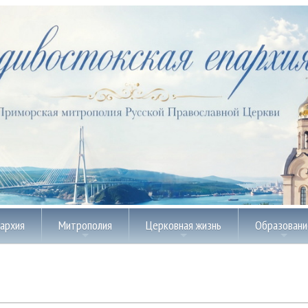
пархия
Митрополия
Церковная жизнь
Образовани