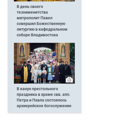
В день своего
тезоименитства
митрополит Павел
совершил Божественную
литургию в кафедральном
соборе Владивостока
В канун престольного
праздника в храме свв. апп.
Петра и Павла состоялось
архиерейское богослужение