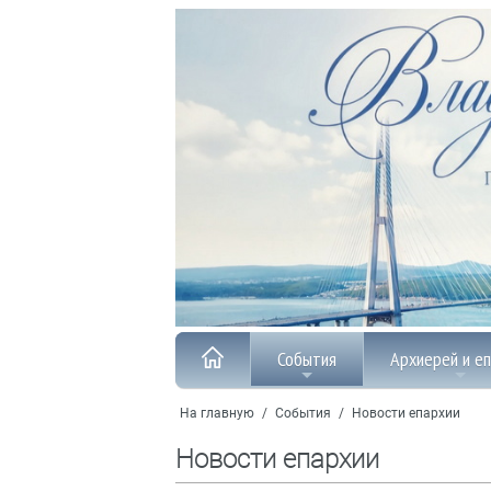
События
Архиерей и е
На главную
/
События
/
Новости епархии
Новости епархии