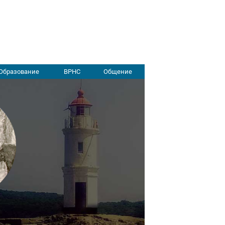
Образование
ВРНС
Общение