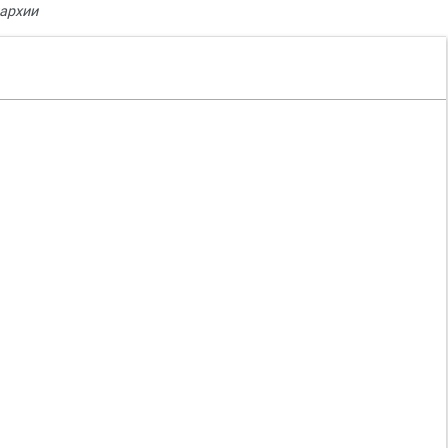
архии