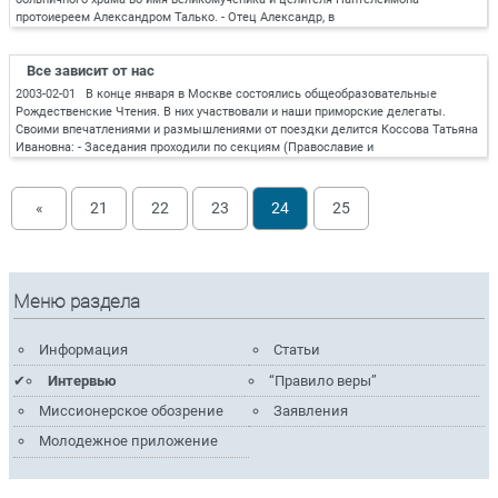
протоиереем Александром Талько. - Отец Александр, в
Все зависит от нас
2003-02-01 В конце января в Москве состоялись общеобразовательные
Рождественские Чтения. В них участвовали и наши приморские делегаты.
Своими впечатлениями и размышлениями от поездки делится Коссова Татьяна
Ивановна: - Заседания проходили по секциям (Православие и
«
21
22
23
24
25
Меню раздела
Информация
Статьи
Интервью
“Правило веры”
Миссионерское обозрение
Заявления
Молодежное приложение