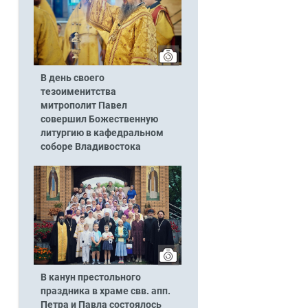
В день своего
тезоименитства
митрополит Павел
совершил Божественную
литургию в кафедральном
соборе Владивостока
В канун престольного
праздника в храме свв. апп.
Петра и Павла состоялось