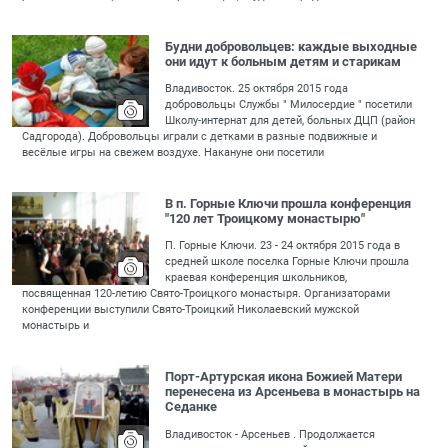
Будни добровольцев: каждые выходные
они идут к больным детям и старикам
Владивосток. 25 октября 2015 года
добровольцы Службы " Милосердие " посетили
Школу-интернат для детей, больных ДЦП (район
Садгорода). Добровольцы играли с детками в разные подвижные и
весёлые игры на свежем воздухе. Накануне они посетили
В п. Горные Ключи прошла конференция
"120 лет Троицкому монастырю"
П. Горные Ключи. 23 - 24 октября 2015 года в
средней школе поселка Горные Ключи прошла
краевая конференция школьников,
посвященная 120-летию Свято-Троицкого монастыря. Организаторами
конференции выступили Свято-Троицкий Николаевский мужской
монастырь и
Порт-Артурская икона Божией Матери
перенесена из Арсеньева в монастырь на
Седанке
Владивосток - Арсеньев . Продолжается