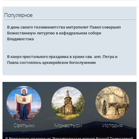
Популярное
В день своего тезоименитства митрополит Павел совершил
Божественную литургию в кафедральном соборе
Владивостока
В канун престольного праздника в храме свв. апп. Петра и
Павла состоялось архиерейское богослужение
Святыни
Монастыри
История
© Религиозная организация "Владивостокская епархия Русской Православной