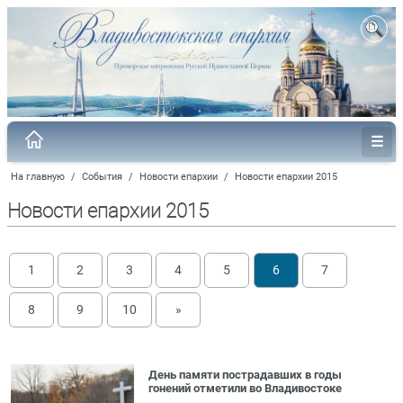
На главную
/
События
/
Новости епархии
/
Новости епархии 2015
Новости епархии 2015
1
2
3
4
5
6
7
8
9
10
»
День памяти пострадавших в годы
гонений отметили во Владивостоке