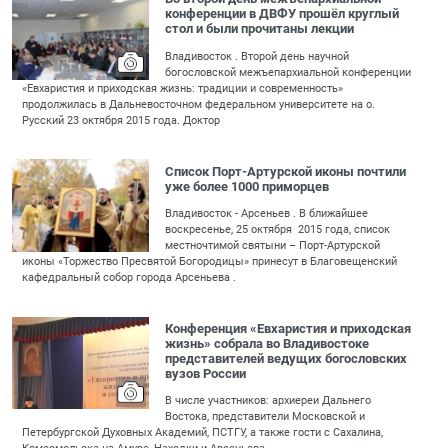
конференции в ДВФУ прошёл круглый
стол и были прочитаны лекции
Владивосток . Второй день научной
богословской межъепархиальной конференции
«Евхаристия и приходская жизнь: традиции и современность»
продолжилась в Дальневосточном федеральном университете на о.
Русский 23 октября 2015 года. Доктор
Список Порт-Артурской иконы почтили
уже более 1000 приморцев
Владивосток - Арсеньев . В ближайшее
воскресенье, 25 октября 2015 года, список
местночтимой святыни – Порт-Артурской
иконы «Торжество Пресвятой Богородицы» принесут в Благовещенский
кафедральный собор города Арсеньева .
Конференция «Евхаристия и приходская
жизнь» собрала во Владивостоке
представителей ведущих богословских
вузов России
В числе участников: архиереи Дальнего
Востока, представители Московской и
Петербургской Духовных Академий, ПСТГУ, а также гости с Сахалина,