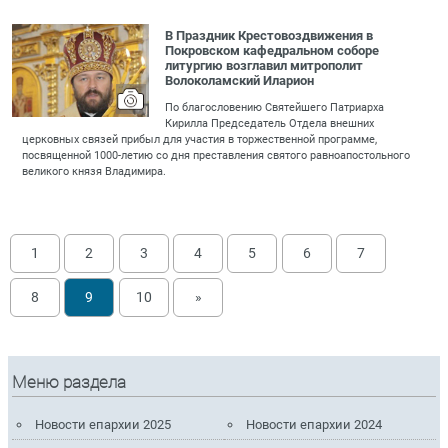
В Праздник Крестовоздвижения в
Покровском кафедральном соборе
литургию возглавил митрополит
Волоколамский Иларион
По благословению Святейшего Патриарха
Кирилла Председатель Отдела внешних
церковных связей прибыл для участия в торжественной программе,
посвященной 1000-летию со дня преставления святого равноапостольного
великого князя Владимира.
1
2
3
4
5
6
7
8
9
10
»
Меню раздела
Новости епархии 2025
Новости епархии 2024