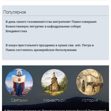
Популярное
В день своего тезоименитства митрополит Павел совершил
Божественную литургию в кафедральном соборе
Владивостока
В канун престольного праздника в храме свв. апп. Петра и
Павла состоялось архиерейское богослужение
Святыни
Монастыри
История
© Религиозная организация "Владивостокская епархия Русской Православной