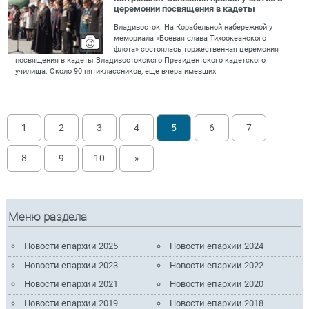
церемонии посвящения в кадеты
Владивосток. На Корабельной набережной у
мемориала «Боевая слава Тихоокеанского
флота» состоялась торжественная церемония
посвящения в кадеты Владивостокского Президентского кадетского
училища. Около 90 пятиклассников, еще вчера имевших
1
2
3
4
5
6
7
8
9
10
»
Меню раздела
Новости епархии 2025
Новости епархии 2024
Новости епархии 2023
Новости епархии 2022
Новости епархии 2021
Новости епархии 2020
Новости епархии 2019
Новости епархии 2018