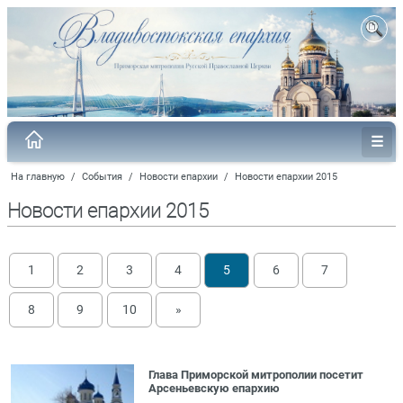
На главную
/
События
/
Новости епархии
/
Новости епархии 2015
Новости епархии 2015
1
2
3
4
5
6
7
8
9
10
»
Глава Приморской митрополии посетит
Арсеньевскую епархию