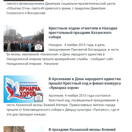
святого великомученика Димитрия социально-просветительский центр
«Объятия Отча» свято-Игоревского храма, с приделом Димитрия
Солунского и Воскресная
Крестным ходом отметили в Находке
престольный праздник Казанского
собора
Находка. 4 ноября 2015 года, в день
празднования Пресвятой Богородице, в честь
Ее иконы, именуемой «Казанская» и День народного единства в
Находкинской епархии прошли архиерейские службы - сообщает сайт
Находкинской епархии . Накануне
В Арсеньеве в День народного единства
прошёл Крестный ход и финал конкурса
«Ярмарка хоров»
Арсеньев. 4 ноября 2015 года состоялся
Крестный ход, посвященный празднованию в
честь Казанской иконы Божией Матери. Православные жители города
прошли от Благовещенского собора к Дворцу культуры «Прогресс», где в
эти дни проходил конкурс
В праздник Казанской иконы Божией